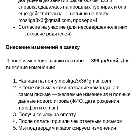
допущены до занятий баскетболом. Если
справка сдавалась на прошлых турнирах и она
ещё действительна — напиши на почту
mosliga3x3@gmail.com, проверим!
Согласие на участие (для несовершеннолетних
— согласие родителей)
Внесение изменений в заявку
Любое изменение заявки платное —
399 рублей.
Для
внесения изменений:
Напиши на почту mosliga3x3@gmail.com
В теме письма укажи название команды, а в
самом письме — желаемые изменения и полные
данные нового игрока (ФИО, дата рождения,
телефон и e-mail)
Получи ссылку на оплату
После оплаты пришли чек ответным письмом
Мы подтвердим и зафиксируем изменения