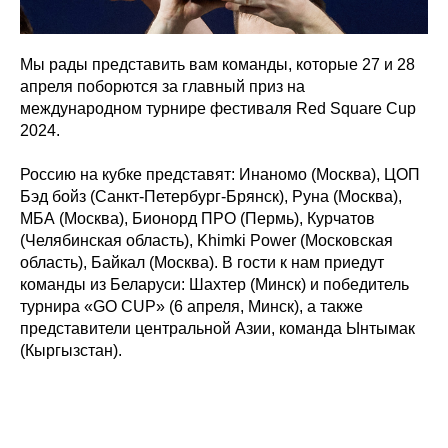
Мы рады представить вам команды, которые 27 и 28
апреля поборются за главный приз на
международном турнире фестиваля Red Square Cup
2024.
Россию на кубке представят: Инаномо (Москва), ЦОП
Бэд бойз (Санкт-Петербург-Брянск), Руна (Москва),
МБА (Москва), Бионорд ПРО (Пермь), Курчатов
(Челябинская область), Khimki Power (Московская
область), Байкал (Москва). В гости к нам приедут
команды из Беларуси: Шахтер (Минск) и победитель
турнира
«GO CUP» (6 апреля, Минск), а также
представители центральной Азии, команда Ынтымак
(Кыргызстан).