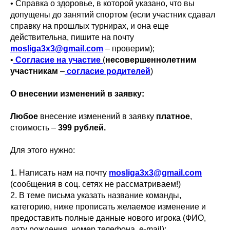
• Справка о здоровье, в которой указано, что вы
допущены до занятий спортом (если участник сдавал
справку на прошлых турнирах, и она еще
действительна, пишите на почту
mosliga3x3@gmail.com
– проверим);
•
Согласие на участие
(
несовершеннолетним
участникам
–
согласие родителей
)
О внесении изменений в заявку:
Любое
внесение изменений в заявку
платное
,
стоимость –
399 рублей.
Для этого нужно:
1. Написать нам на почту
mosliga3x3@gmail.com
(сообщения в соц. сетях не рассматриваем!)
2. В теме письма указать название команды,
категорию, ниже прописать желаемое изменение и
предоставить полные данные нового игрока (ФИО,
дату рождения, номер телефона, e-mail);