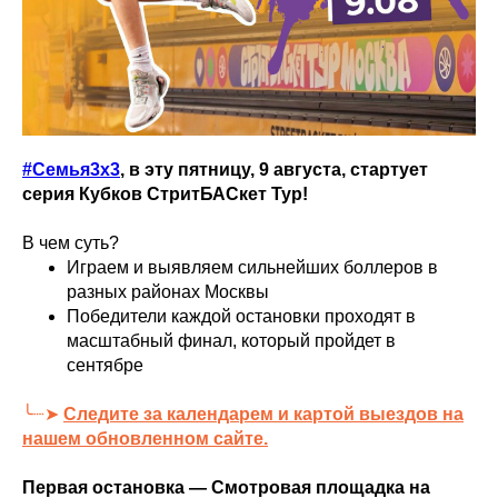
#Семья3х3
, в эту пятницу, 9 августа, стартует
серия Кубков СтритБАСкет Тур!
В чем суть?
Играем и выявляем сильнейших боллеров в
разных районах Москвы
Победители каждой остановки проходят в
масштабный финал, который пройдет в
сентябре
╰┈➤
Следите за календарем и картой выездов на
нашем обновленном сайте.
Первая остановка — Смотровая площадка на