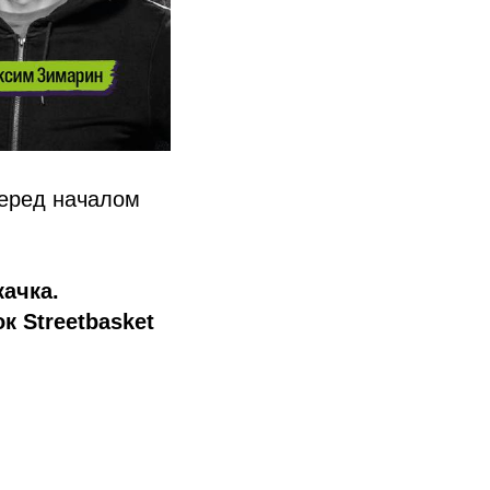
перед началом
ачка.
 Streetbasket