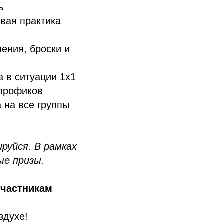
ь
овая практика
ения, броски и
 в ситуации 1х1
 профиков
 на все группы
руйся. В рамках
ые призы.
участникам
здухе!