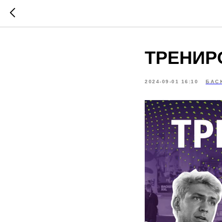
ТРЕНИР
2024-09-01 16:10
БАС