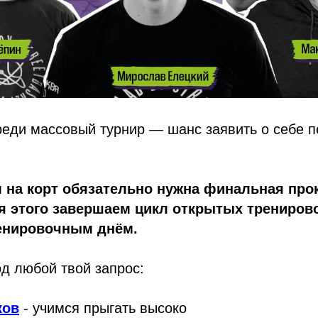
реди массовый турнир — шанс заявить о себе 
 на корт обязательно нужна финальная прок
 этого завершаем цикл открытых тренировок
ренировочным днём.
д любой твой запрос:
ков
- учимся прыгать высоко