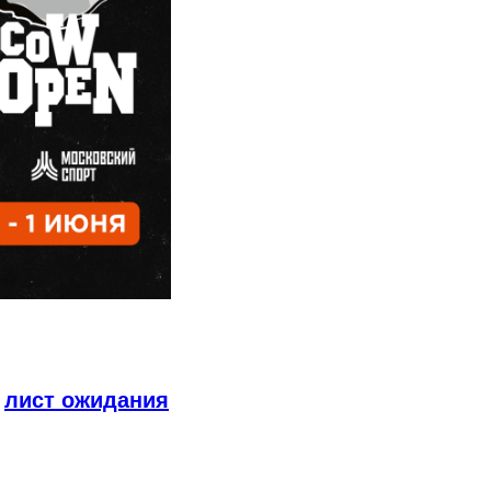
в
лист ожидания