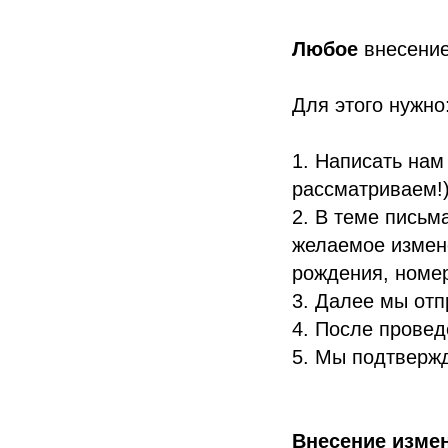
Любое
внесение
Для этого нужно
1. Написать нам
рассматриваем!
2. В теме письм
желаемое измене
рождения, номер
3. Далее мы отп
4. После провед
5. Мы подтверж
Внесение изме