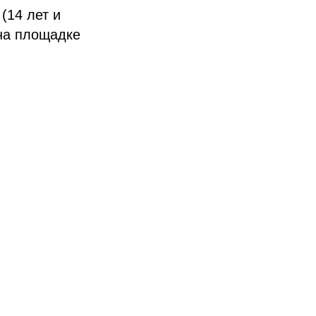
(14 лет и
 на площадке