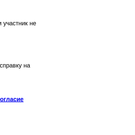
и участник не
 справку на
согласие