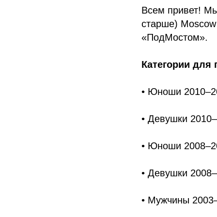
Всем привет! Мы
старше) Moscow 
«ПодМостом».
Категории для 
• Юноши 2010–20
• Девушки 2010–2
• Юноши 2008–20
• Девушки 2008–2
• Мужчины 2003–