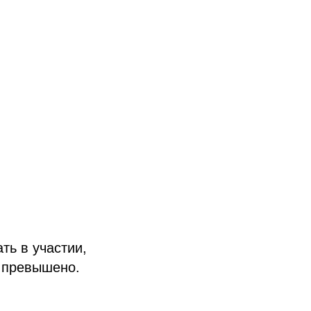
ть в участии,
и превышено.