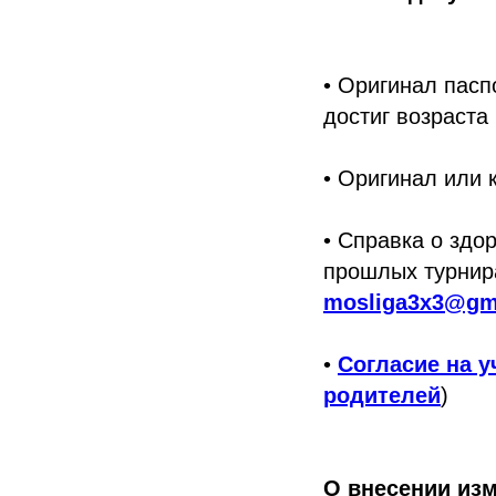
• Оригинал пасп
достиг возраста 
• Оригинал или
• Справка о здо
прошлых турнира
mosliga3x3@gm
•
Согласие на у
родителей
)
О внесении изм