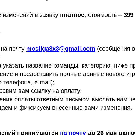
 изменений в заявку
платное
, стоимость –
399
:
 на почту
mosliga3x3@gmail.com
(сообщения в 
)
а указать название команды, категорию, ниже п
ние и предоставить полные данные нового игр
 телефона, e-mail);
равим вам ссылку на оплату;
ения оплаты ответным письмом выслать нам че
даем и фиксируем внесенные вами изменения.
нений принимаются
на почту
до 26 мая вклю