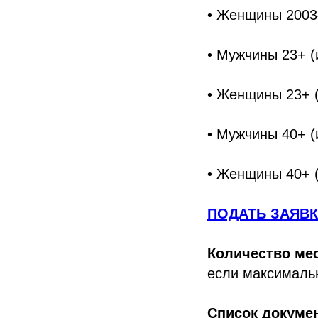
• Женщины 2003–
• Мужчины 23+ (
• Женщины 23+ (
• Мужчины 40+ (
• Женщины 40+ (
ПОДАТЬ ЗАЯВК
Количество ме
если максималь
Список докумен