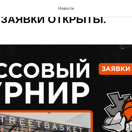
 OPEN 2025. МАССОВЫ
Новости
. ЗАЯВКИ ОТКРЫТЫ.