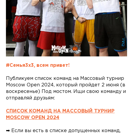
#Семья3х3, всем привет!
Публикуем список команд на Массовый турнир
Moscow Open 2024, который пройдет 2 июня (в
воскресенье) Под мостом. Ищи свою команду и
отправляй друзьям:
СПИСОК КОМАНД НА МАССОВЫЙ ТУРНИР
MOSCOW OPEN 2024
➡ Если вы есть в списке допущенных команд,