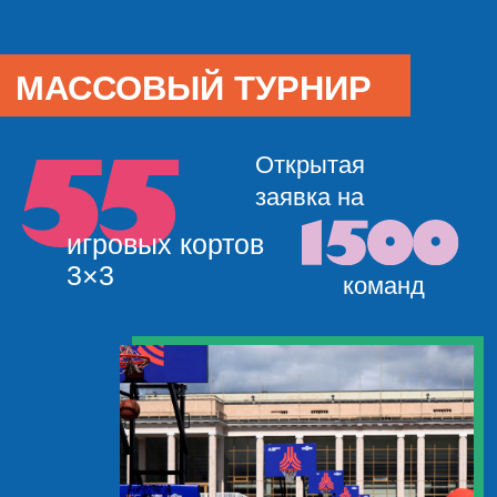
ЗАЯВКИ ЗАКРЫТЫ
УЧАСТИЕ БЕСПЛАТНОЕ
Количество место ограничено!
Списки допущенных команд
на субботу, 30 мая