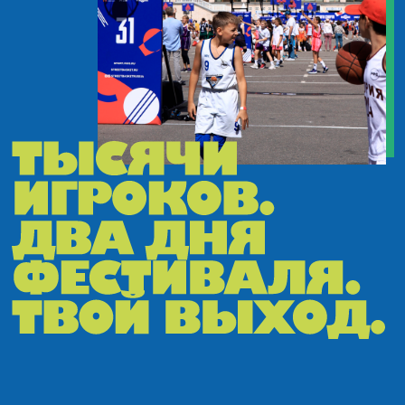
Списки допущенных команд
на воскресенье, 31 мая*