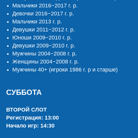
Мальчики 2016−2017 г. р.
MOSCOW OPEN
Девочки 2016−2017 г. р.
Мальчики 2013 г. р.
Девушки 2011−2012 г. р.
Юноши 2009−2010 г. р.
Девушки 2009−2010 г. р.
Старейший международный
профессиональный кубок
Мужчины 2004−2008 г. р.
по баскетболу 3x3
Женщины 2004−2008 г. р.
Мужчины 40+ (игроки 1986 г. р и старше)
СУББОТА
ВТОРОЙ СЛОТ
Регистрация: 13:00
Начало игр: 14:30