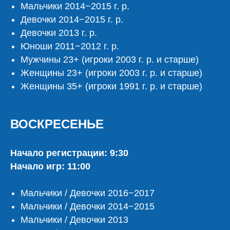
Мальчики 2014−2015 г. р.
Девочки 2014−2015 г. р.
Девочки 2013 г. р.
Юноши 2011−2012 г. р.
Мужчины 23+ (игроки 2003 г. р. и старше)
Женщины 23+ (игроки 2003 г. р. и старше)
Женщины 35+ (игроки 1991 г. р. и старше)
ВОСКРЕСЕНЬЕ
Участвует элита российского
стритбола, а еще ждем команды
Начало регистрации: 9:30
с крутыми мировыми игроками.
Начало игр: 11:00
ПОДРОБНЕЕ О MOSCOW OPEN
Мальчики / Девочки 2016−2017
Мальчики / Девочки 2014−2015
Мальчики / Девочки 2013