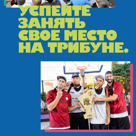
БУДЕТ:
ВСТРЕТИМ ЛЕТО
ВМЕСТЕ НА САМОМ
МАСШТАБНОМ
ФЕСТИВАЛЕ УЛИЧНОГО
БАСКЕТБОЛА!