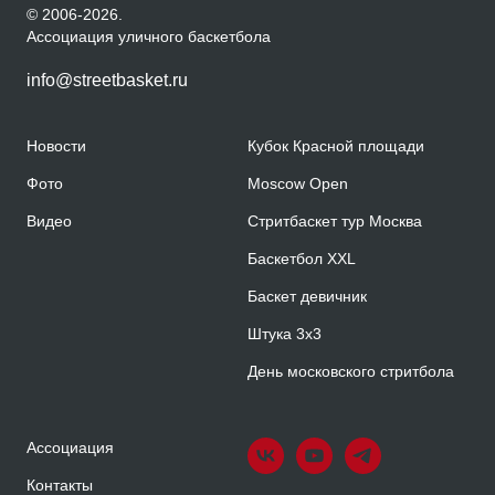
© 2006-2026.
Ассоциация уличного баскетбола
info@streetbasket.ru
Новости
Кубок Красной площади
Фото
Moscow Open
Видео
Стритбаскет тур Москва
Баскетбол XXL
Баскет девичник
Штука 3х3
День московского стритбола
Ассоциация
Контакты